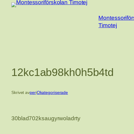
Hoppa
till
Montessoriför
innehåll
Timotej
12kc1ab98kh0h5b4td
Skrivet av
per
i
Okategoriserade
30blad702ksaugyrwoladrty