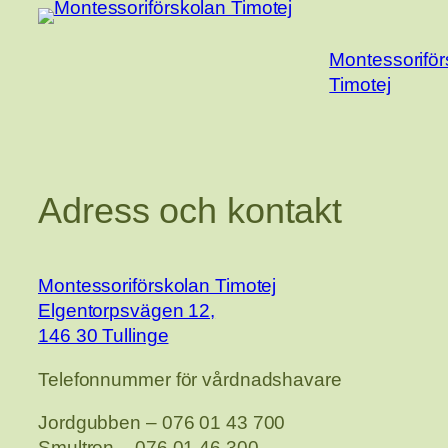
Montessoriför
Timotej
Adress och kontakt
Montessoriförskolan Timotej
Elgentorpsvägen 12,
146 30 Tullinge
Telefonnummer för vårdnadshavare
Jordgubben – 076 01 43 700
Smultron – 076 01 46 300