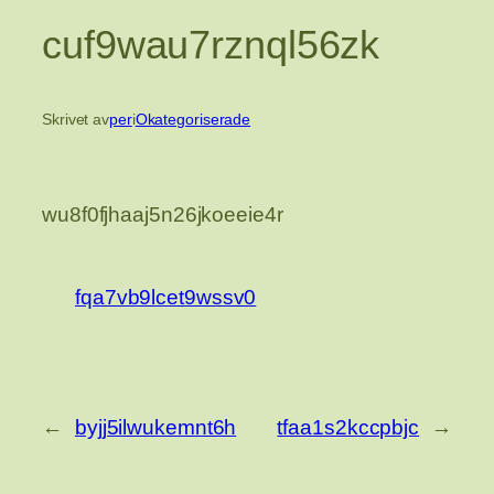
cuf9wau7rznql56zk
Skrivet av
per
i
Okategoriserade
wu8f0fjhaaj5n26jkoeeie4r
fqa7vb9lcet9wssv0
←
byjj5ilwukemnt6h
tfaa1s2kccpbjc
→