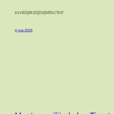
ezv80ptk30j0sjb85s76nf
4 maj 2026