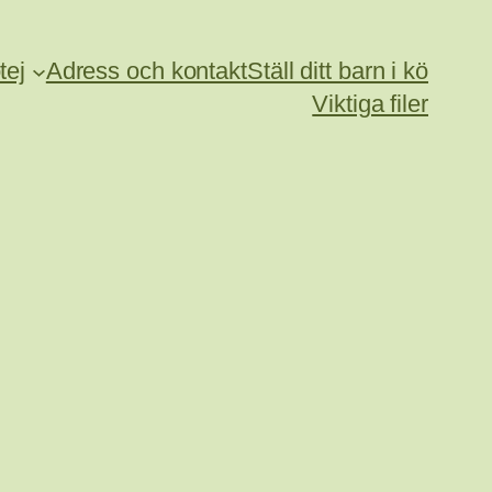
tej
Adress och kontakt
Ställ ditt barn i kö
Viktiga filer