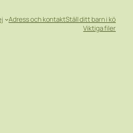
j
Adress och kontakt
Ställ ditt barn i kö
Viktiga filer