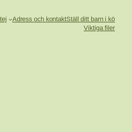
tej
Adress och kontakt
Ställ ditt barn i kö
Viktiga filer