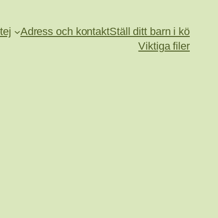
tej
Adress och kontakt
Ställ ditt barn i kö
Viktiga filer