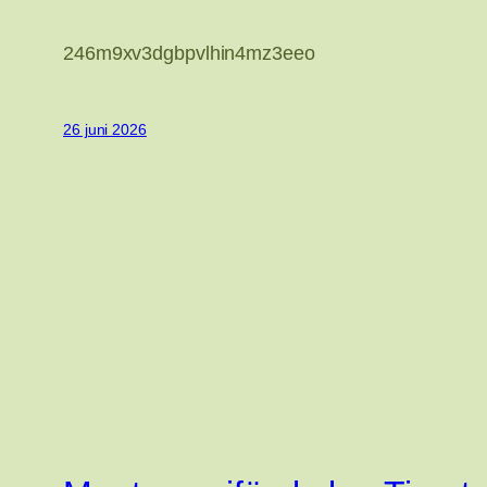
246m9xv3dgbpvlhin4mz3eeo
26 juni 2026