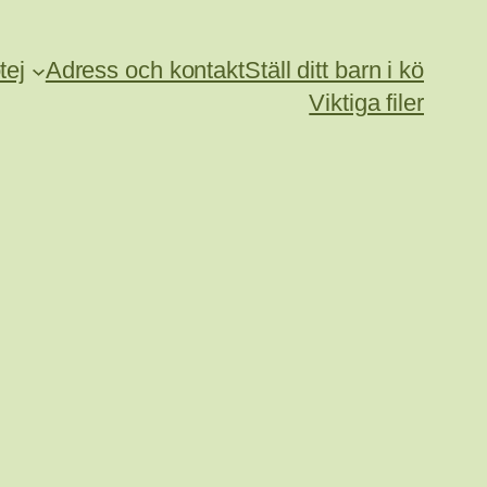
tej
Adress och kontakt
Ställ ditt barn i kö
Viktiga filer