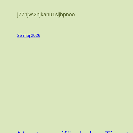
j77njvs2njkanu1sijbpnoo
25 maj 2026