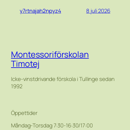
8 juli 2026
y7rtnajah2npyz4
Montessoriförskolan
Timotej
Icke-vinstdrivande förskola i Tullinge sedan
1992
Öppettider
Måndag-Torsdag 7:30-16:30/17:00