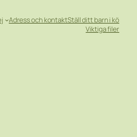
j
Adress och kontakt
Ställ ditt barn i kö
Viktiga filer